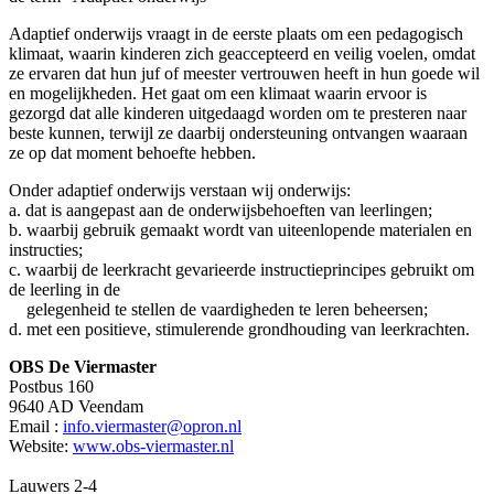
Adaptief onderwijs vraagt in de eerste plaats om een pedagogisch
klimaat, waarin kinderen zich geaccepteerd en veilig voelen, omdat
ze ervaren dat hun juf of meester vertrouwen heeft in hun goede wil
en mogelijkheden. Het gaat om een klimaat waarin ervoor is
gezorgd dat alle kinderen uitgedaagd worden om te presteren naar
beste kunnen, terwijl ze daarbij ondersteuning ontvangen waaraan
ze op dat moment behoefte hebben.
Onder adaptief onderwijs verstaan wij onderwijs:
a. dat is aangepast aan de onderwijsbehoeften van leerlingen;
b. waarbij gebruik gemaakt wordt van uiteenlopende materialen en
instructies;
c. waarbij de leerkracht gevarieerde instructieprincipes gebruikt om
de leerling in de
gelegenheid te stellen de vaardigheden te leren beheersen;
d. met een positieve, stimulerende grondhouding van leerkrachten.
OBS De Viermaster
Postbus 160
9640 AD Veendam
Email :
info.viermaster@opron.nl
Website:
www.obs-viermaster.nl
Lauwers 2-4