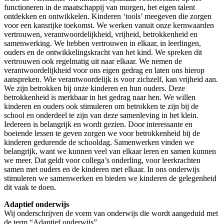
functioneren in de maatschappij van morgen, het eigen talent
ontdekken en ontwikkelen. Kinderen ‘tools’ meegeven die zorgen
voor een kansrijke toekomst. We werken vanuit onze kernwaarden
vertrouwen, verantwoordelijkheid, vrijheid, betrokkenheid en
samenwerking. We hebben vertrouwen in elkaar, in leerlingen,
ouders en de ontwikkelingskracht van het kind. We spreken dit
vertrouwen ook regelmatig uit naar elkaar. We nemen de
verantwoordelijkheid voor ons eigen gedrag en laten ons hierop
aanspreken. Wie verantwoordelijk is voor zichzelf, kan vrijheid aan.
We zijn betrokken bij onze kinderen en hun ouders. Deze
betrokkenheid is merkbaar in het gedrag naar hen. We willen
kinderen en ouders ook stimuleren om betrokken te zijn bij de
school en onderdeel te zijn van deze samenleving in het klein.
Iedereen is belangrijk en wordt gezien. Door interessante en
boeiende lessen te geven zorgen we voor betrokkenheid bij de
kinderen gedurende de schooldag. Samenwerken vinden we
belangrijk, want we kunnen veel van elkaar leren en samen kunnen
we meer. Dat geldt voor collega’s onderling, voor leerkrachten
samen met ouders en de kinderen met elkaar. In ons onderwijs
stimuleren we samenwerken en bieden we kinderen de gelegenheid
dit vaak te doen.
Adaptief onderwijs
Wij onderschrijven de vorm van onderwijs die wordt aangeduid met
de term “Adaptief onderwijs”